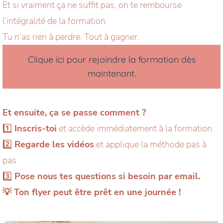
Et si vraiment ça ne suffit pas, on te rembourse
l’intégralité de la formation.
Tu n’as rien à perdre. Tout à gagner.
Clique ici pour rejoindre la formation dès
maintenant.
Et ensuite, ça se passe comment ?
1️⃣
Inscris-toi
et accède immédiatement à la formation.
2️⃣
Regarde les vidéos
et applique la méthode pas à
pas.
3️⃣
Pose nous tes questions si besoin par email.
💡 Ton flyer peut être prêt en une journée !