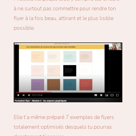
à ne surtout pas commettre pour rendre ton
flyer à la fois beau, attirant et le plus lisible
possible.
Elle t’a même préparé 7 exemples de flyers
totalement optimisés desquels tu pourras