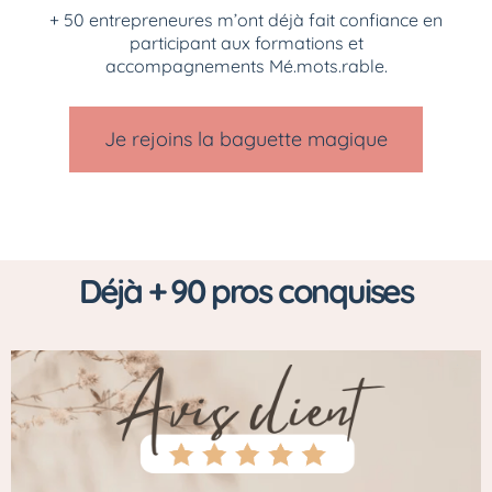
+ 50 entrepreneures m’ont déjà fait confiance en
participant aux formations et
accompagnements Mé.mots.rable.
Je rejoins la baguette magique
Déjà + 90 pros conquises