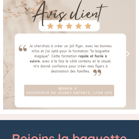
Rejoins la baguette